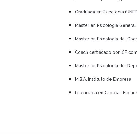
Graduada en Psicología (UNED
Máster en Psicología General 
Máster en Psicología del Coa
Coach certificado por ICF com
Máster en Psicología del Dep
M.B.A. Instituto de Empresa
Licenciada en Ciencias Econó