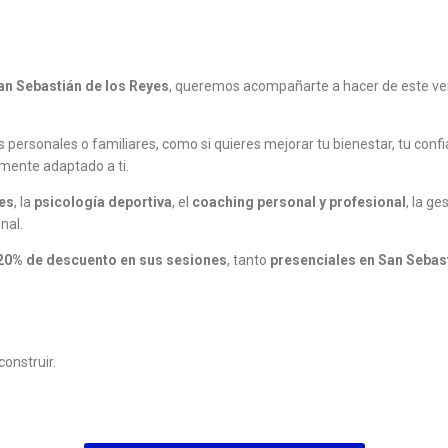
an Sebastián de los Reyes
, queremos acompañarte a hacer de este v
 personales o familiares, como si quieres mejorar tu bienestar, tu conf
mente adaptado a ti.
tes
, la
psicología deportiva
, el
coaching personal y profesional
, la ge
nal.
20% de descuento en sus sesiones
, tanto
presenciales en San Sebas
construir.