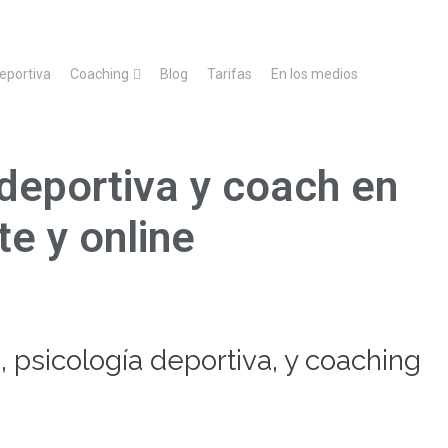
deportiva
Coaching
Blog
Tarifas
En los medios
deportiva y coach en
rte
y online
 psicología deportiva, y coaching