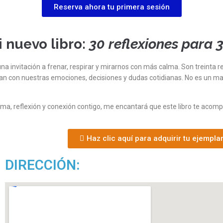
Reserva ahora tu primera sesión
i nuevo libro:
30 reflexiones para 
a invitación a frenar, respirar y mirarnos con más calma. Son treinta rel
tan con nuestras emociones, decisiones y dudas cotidianas.
No es un man
ma, reflexión y conexión contigo, me encantará que este libro te aco
Haz clic aquí para adquirir tu ejempla
DIRECCIÓN: