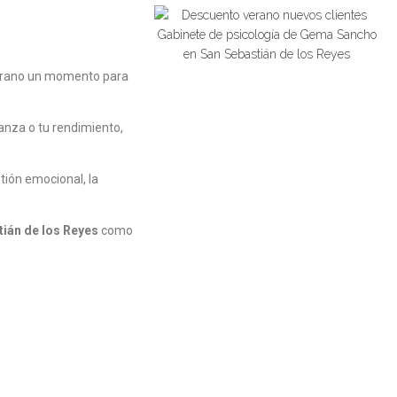
erano un momento para
ianza o tu rendimiento,
stión emocional, la
tián de los Reyes
como