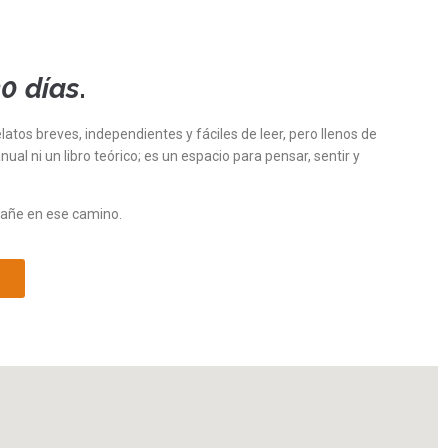
30 días
.
atos breves, independientes y fáciles de leer, pero llenos de
ual ni un libro teórico; es un espacio para pensar, sentir y
mpañe en ese camino.
r