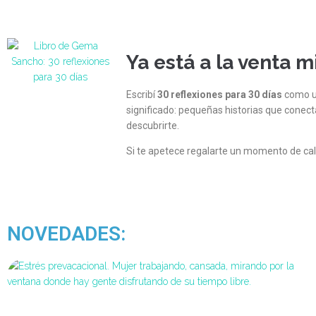
Ya está a la venta m
Escribí
30 reflexiones para 30 días
como un
significado: pequeñas historias que conec
descubrirte.
Si te apetece regalarte un momento de cal
NOVEDADES: