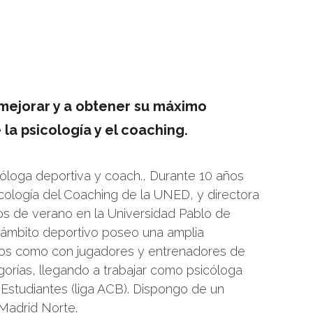
 mejorar y a obtener su máximo
la psicología y el coaching.
cóloga deportiva y coach., Durante 10 años
cología del Coaching de la UNED, y directora
os de verano en la Universidad Pablo de
 ámbito deportivo poseo una amplia
pos como con jugadores y entrenadores de
egorías, llegando a trabajar como psicóloga
 Estudiantes (liga ACB). Dispongo de un
Madrid Norte.