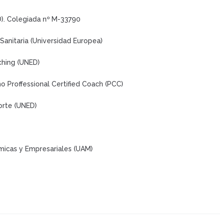
). Colegiada nº M-33790
Sanitaria (Universidad Europea)
ching (UNED)
o Proffessional Certified Coach (PCC)
orte (UNED)
micas y Empresariales (UAM)