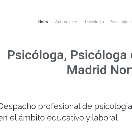
Home
Acerca de mí
Psicología
Psicología 
Psicóloga, Psicóloga 
Madrid No
Despacho profesional de psicología,
en el ámbito educativo y laboral