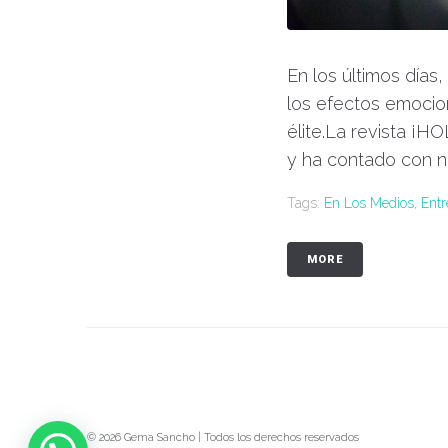
En los últimos días
los efectos emocio
élite.La revista ¡H
y ha contado con nue
Tags:
En Los Medios
,
Entr
MORE
© 2026 Gema Sancho | Todos los derechos reservados