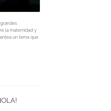
 grandes
re la maternidad y
plantea un tema que
¡HOLA!