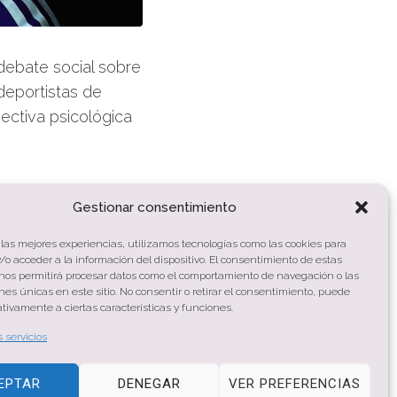
debate social sobre
deportistas de
ectiva psicológica
Gestionar consentimiento
 las mejores experiencias, utilizamos tecnologías como las cookies para
o acceder a la información del dispositivo. El consentimiento de estas
 nos permitirá procesar datos como el comportamiento de navegación o las
ones únicas en este sitio. No consentir o retirar el consentimiento, puede
tivamente a ciertas características y funciones.
s servicios
EPTAR
DENEGAR
VER PREFERENCIAS