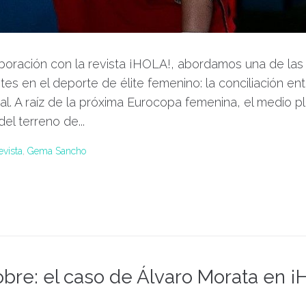
boración con la revista ¡HOLA!, abordamos una de las
es en el deporte de élite femenino: la conciliación ent
nal. A raíz de la próxima Eurocopa femenina, el medio 
el terreno de...
evista
,
Gema Sancho
bre: el caso de Álvaro Morata en 