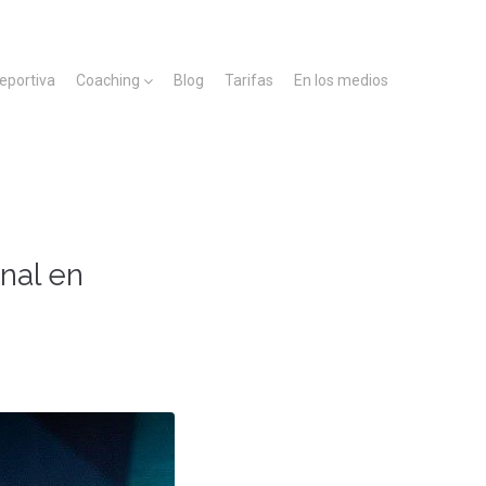
deportiva
Coaching
Blog
Tarifas
En los medios
nal en