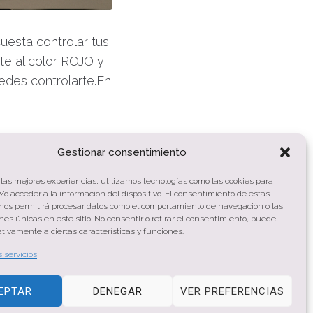
cuesta controlar tus
e al color ROJO y
edes controlarte.En
.
Gestionar consentimiento
 las mejores experiencias, utilizamos tecnologías como las cookies para
o acceder a la información del dispositivo. El consentimiento de estas
 nos permitirá procesar datos como el comportamiento de navegación o las
ones únicas en este sitio. No consentir o retirar el consentimiento, puede
tivamente a ciertas características y funciones.
s servicios
EPTAR
DENEGAR
VER PREFERENCIAS