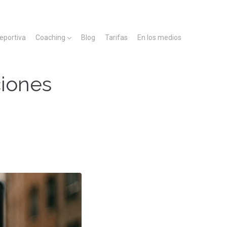
deportiva
Coaching
Blog
Tarifas
En los medios
ciones