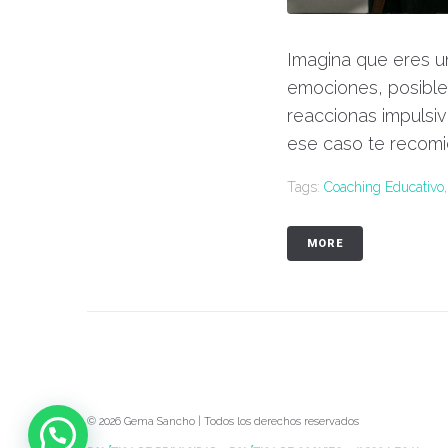
Imagina que eres un
emociones, posible
reaccionas impulsi
ese caso te recomie
Tags:
Coaching Educativo
MORE
© 2026 Gema Sancho | Todos los derechos reservados