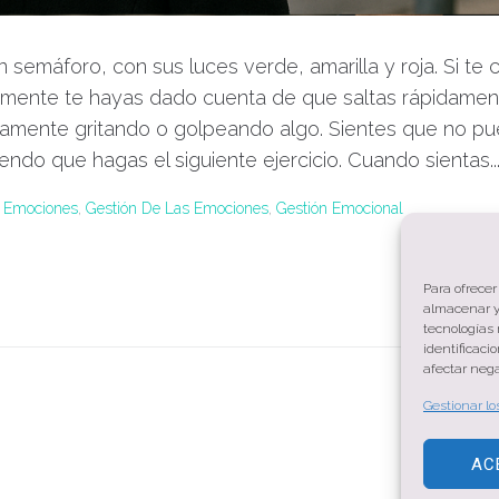
 semáforo, con sus luces verde, amarilla y roja. Si te 
mente te hayas dado cuenta de que saltas rápidament
vamente gritando o golpeando algo. Sientes que no pu
ndo que hagas el siguiente ejercicio. Cuando sientas..
,
Emociones
,
Gestión De Las Emociones
,
Gestión Emocional
Para ofrecer
almacenar y/
tecnologías
identificaci
afectar nega
Gestionar lo
AC