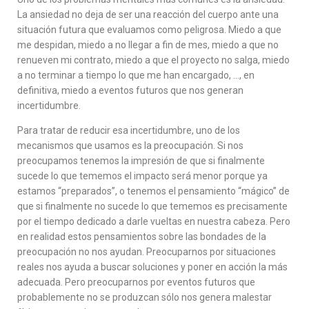
La ansiedad no deja de ser una reacción del cuerpo ante una
situación futura que evaluamos como peligrosa. Miedo a que
me despidan, miedo a no llegar a fin de mes, miedo a que no
renueven mi contrato, miedo a que el proyecto no salga, miedo
a no terminar a tiempo lo que me han encargado, …, en
definitiva, miedo a eventos futuros que nos generan
incertidumbre.
Para tratar de reducir esa incertidumbre, uno de los
mecanismos que usamos es la preocupación. Si nos
preocupamos tenemos la impresión de que si finalmente
sucede lo que tememos el impacto será menor porque ya
estamos “preparados”, o tenemos el pensamiento “mágico” de
que si finalmente no sucede lo que tememos es precisamente
por el tiempo dedicado a darle vueltas en nuestra cabeza. Pero
en realidad estos pensamientos sobre las bondades de la
preocupación no nos ayudan. Preocuparnos por situaciones
reales nos ayuda a buscar soluciones y poner en acción la más
adecuada. Pero preocuparnos por eventos futuros que
probablemente no se produzcan sólo nos genera malestar