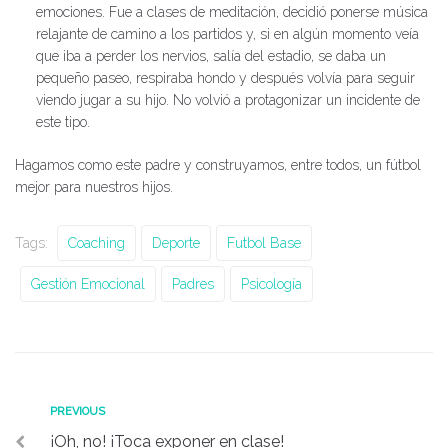
emociones. Fue a clases de meditación, decidió ponerse música
relajante de camino a los partidos y, si en algún momento veía
que iba a perder los nervios, salía del estadio, se daba un
pequeño paseo, respiraba hondo y después volvía para seguir
viendo jugar a su hijo. No volvió a protagonizar un incidente de
este tipo.
Hagamos como este padre y construyamos, entre todos, un fútbol
mejor para nuestros hijos.
Tags:
Coaching
Deporte
Futbol Base
Gestión Emocional
Padres
Psicología
Navegación
Previous
PREVIOUS
¡Oh, no! ¡Toca exponer en clase!