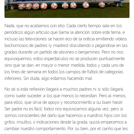
Nada, que no acabamos con ello. Cada cierto tiempo sale en los
periódicos algún artículo que llama la atención sobre este tema, e
incluso las televisiones se hacen eco de la noticia emitiendo vídeos
bochornosos de padres (y madres) discutiendo o pegándose en las
gradas durante un partido de alevines o benjamines. Pero no nos
equivoquemos, estos espectáculos no se producen puntualmente
sino que se dan, en mayor o menor medida, todos y cada uno de
los fines de semana en todos los campos de fútbol de categorías
inferiores. Sin duda, algo estamos haciendo mal.
No sé si esta reflexión llegará a muchos padres ni si sólo llegará,
como suele suceder, a los que menos lo necesitan. Pero al menos,
para ellos, que sirva de apoyo y reconocimiento a su buen hacer.
Ser padre no es fácil, todos nos equivocamos alguna vez, pero si
somos conscientes del daño que hacemos a nuestros hijos con los
gritos, insultos, o indicaciones desde la grada, quizá empecemos a
cambiar nuestro comportamiento. Por su bien, por el cariño que les