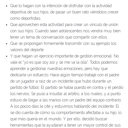
Que lo hagan con la intención de disfrutar con la actividad
deportiva de sus hijos, de pasar un buen rato viéndolos crecer
como deportistas.
Que aprovechen esta actividad para crear un vínculo de unión
con sus hijos. Cuando sean adolescentes nos vendrá muy bien
tener un tema de conversación que compartir con ellos.
Que se propongan firmemente transmitir con su ejemplo los
valores del deporte.
Y que hagan un ejercicio importante de gestión emocional. No
vale el “yo es que soy así y se me va la olla”. Todos podemos
aprender a gestionar nuestras emociones, pero hay que
dedicarle un esfuerzo. Hace algún tiempo trabajé con el padre
de un jugador a raíz de un incidente que hubo durante un
partido de fútbol. El partido se había puesto en contra y él perdió
los nervios. Se puso a insultar al árbitro, a los rivales, y a punto
estuvo de llegar a las manos con un padre del equipo contrario.
A los pocos días le cité y estuvimos hablando del incidente. El
se dio cuenta de cómo su comportamiento afectaba a su hijo, lo
que más quería en el mundo. Y por ello, decidió buscar
herramientas que le ayudaran a tener un mayor control de sus