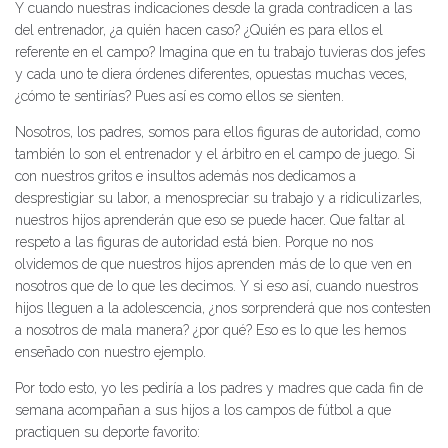
Y cuando nuestras indicaciones desde la grada contradicen a las
del entrenador, ¿a quién hacen caso? ¿Quién es para ellos el
referente en el campo? Imagina que en tu trabajo tuvieras dos jefes
y cada uno te diera órdenes diferentes, opuestas muchas veces,
¿cómo te sentirías? Pues así es como ellos se sienten.
Nosotros, los padres, somos para ellos figuras de autoridad, como
también lo son el entrenador y el árbitro en el campo de juego. Si
con nuestros gritos e insultos además nos dedicamos a
desprestigiar su labor, a menospreciar su trabajo y a ridiculizarles,
nuestros hijos aprenderán que eso se puede hacer. Que faltar al
respeto a las figuras de autoridad está bien. Porque no nos
olvidemos de que nuestros hijos aprenden más de lo que ven en
nosotros que de lo que les decimos. Y si eso así, cuando nuestros
hijos lleguen a la adolescencia, ¿nos sorprenderá que nos contesten
a nosotros de mala manera? ¿por qué? Eso es lo que les hemos
enseñado con nuestro ejemplo.
Por todo esto, yo les pediría a los padres y madres que cada fin de
semana acompañan a sus hijos a los campos de fútbol a que
practiquen su deporte favorito: