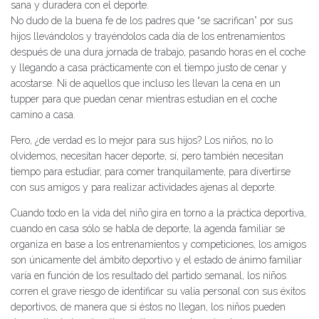
sana y duradera con el deporte.
No dudo de la buena fe de los padres que “se sacrifican” por sus
hijos llevándolos y trayéndolos cada día de los entrenamientos
después de una dura jornada de trabajo, pasando horas en el coche
y llegando a casa prácticamente con el tiempo justo de cenar y
acostarse. Ni de aquellos que incluso les llevan la cena en un
tupper para que puedan cenar mientras estudian en el coche
camino a casa.
Pero, ¿de verdad es lo mejor para sus hijos? Los niños, no lo
olvidemos, necesitan hacer deporte, sí, pero también necesitan
tiempo para estudiar, para comer tranquilamente, para divertirse
con sus amigos y para realizar actividades ajenas al deporte.
Cuando todo en la vida del niño gira en torno a la práctica deportiva,
cuando en casa sólo se habla de deporte, la agenda familiar se
organiza en base a los entrenamientos y competiciones, los amigos
son únicamente del ámbito deportivo y el estado de ánimo familiar
varía en función de los resultado del partido semanal, los niños
corren el grave riesgo de identificar su valía personal con sus éxitos
deportivos, de manera que si éstos no llegan, los niños pueden