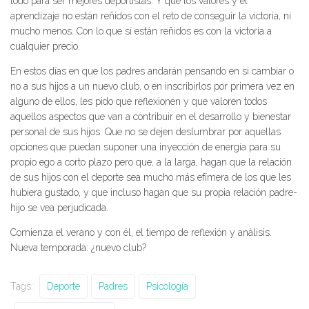
todo para ser mejores deportistas. Y que los valores y el
aprendizaje no están reñidos con el reto de conseguir la victoria, ni
mucho menos. Con lo que sí están reñidos es con la victoria a
cualquier precio.
En estos días en que los padres andarán pensando en si cambiar o
no a sus hijos a un nuevo club, o en inscribirlos por primera vez en
alguno de ellos, les pido que reflexionen y que valoren todos
aquellos aspectos que van a contribuir en el desarrollo y bienestar
personal de sus hijos. Que no se dejen deslumbrar por aquellas
opciones que puedan suponer una inyección de energía para su
propio ego a corto plazo pero que, a la larga, hagan que la relación
de sus hijos con el deporte sea mucho más efímera de los que les
hubiera gustado, y que incluso hagan que su propia relación padre-
hijo se vea perjudicada.
Comienza el verano y con él, el tiempo de reflexión y análisis.
Nueva temporada: ¿nuevo club?
Tags:
Deporte
Padres
Psicología