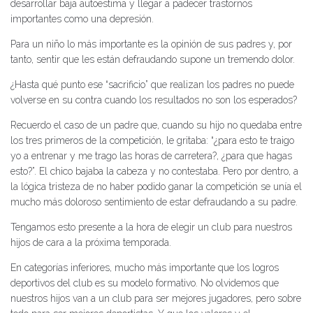
desarrollar baja autoestima y llegar a padecer trastornos
importantes como una depresión.
Para un niño lo más importante es la opinión de sus padres y, por
tanto, sentir que les están defraudando supone un tremendo dolor.
¿Hasta qué punto ese “sacrificio” que realizan los padres no puede
volverse en su contra cuando los resultados no son los esperados?
Recuerdo el caso de un padre que, cuando su hijo no quedaba entre
los tres primeros de la competición, le gritaba: “¿para esto te traigo
yo a entrenar y me trago las horas de carretera?, ¿para que hagas
esto?”. El chico bajaba la cabeza y no contestaba. Pero por dentro, a
la lógica tristeza de no haber podido ganar la competición se unía el
mucho más doloroso sentimiento de estar defraudando a su padre.
Tengamos esto presente a la hora de elegir un club para nuestros
hijos de cara a la próxima temporada.
En categorías inferiores, mucho más importante que los logros
deportivos del club es su modelo formativo. No olvidemos que
nuestros hijos van a un club para ser mejores jugadores, pero sobre