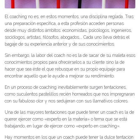
El coaching no es, en estos momentos, una disciplina reglada. Tras
una preparación específica, a esta profesión acceden personas
desde muy distintos ámbitos: economistas, psicólogos, ingenieros,
sociólogos, artistas, filósofos, abogados,… Cada uno lleva detrás el
bagaje de su experiencia anterior y de sus conocimientos.
Sin embargo, la labor del coach no es la de sacar de su maleta esos
conocimientos propios para ofrecérselos a su cliente sino la de
hacer que sea éste el que rebusque en su propio equipaje para
encontrar aquello que le ayude a mejorar su rendimiento.
En un proceso de coaching inevitablemente surgen tentaciones,
como suculentos pastelillos recién horneados que nos impregnaran
con su fabuloso olor y nos sedujeran con sus llamativos colores.
Una de las mayores tentaciones que puede tener un coach es la de
querer ejercer como «experto en la materia» o tema que se está
trabajando, en lugar de ejercer como «experto en coaching».
Hay momentos en los que un coach puede tener la dulce tentación