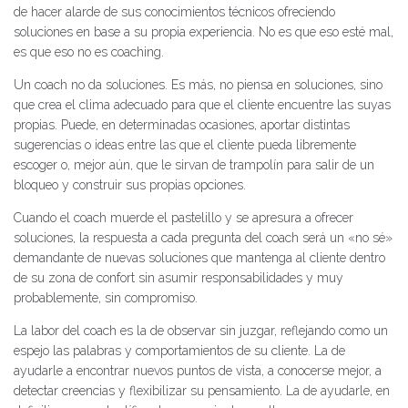
de hacer alarde de sus conocimientos técnicos ofreciendo
soluciones en base a su propia experiencia. No es que eso esté mal,
es que eso no es coaching.
Un coach no da soluciones. Es más, no piensa en soluciones, sino
que crea el clima adecuado para que el cliente encuentre las suyas
propias. Puede, en determinadas ocasiones, aportar distintas
sugerencias o ideas entre las que el cliente pueda libremente
escoger o, mejor aún, que le sirvan de trampolín para salir de un
bloqueo y construir sus propias opciones.
Cuando el coach muerde el pastelillo y se apresura a ofrecer
soluciones, la respuesta a cada pregunta del coach será un «no sé»
demandante de nuevas soluciones que mantenga al cliente dentro
de su zona de confort sin asumir responsabilidades y muy
probablemente, sin compromiso.
La labor del coach es la de observar sin juzgar, reflejando como un
espejo las palabras y comportamientos de su cliente. La de
ayudarle a encontrar nuevos puntos de vista, a conocerse mejor, a
detectar creencias y flexibilizar su pensamiento. La de ayudarle, en