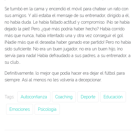
Se tumbó en la cama y encendió el móvil para chatear un rato con
sus amigos. Y allí estaba el mensaje de su entrenador, dirigido a él,
no había duda. Le había faltado actitud y compromiso. ¡No se había
dejado la piel! Pero, ¿qué más podría haber hecho? Había corrido
más que nunca, había intentado una y otra vez conseguir el gol.
¡Nadie más que él deseaba haber ganado ese partido! Pero no había
sido suficiente. No era un buen jugador, no era un buen hijo, ¡no
servía para nada! Había defraudado a sus padres, a su entrenador, a
su club…
Definitivamente, lo mejor que podía hacer era dejar el fútbol para
siempre. Así al menos no les volvería a decepcionar.
Tags:
Autoconfianza
Coaching
Deporte
Educación
Emociones
Psicología