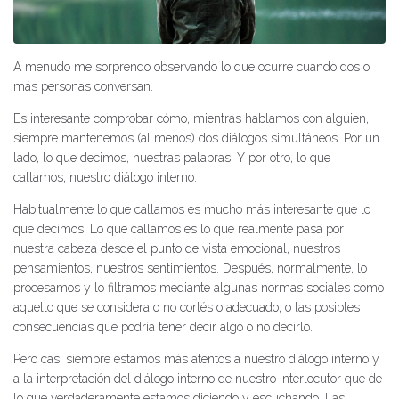
A menudo me sorprendo observando lo que ocurre cuando dos o
más personas conversan.
Es interesante comprobar cómo, mientras hablamos con alguien,
siempre mantenemos (al menos) dos diálogos simultáneos. Por un
lado, lo que decimos, nuestras palabras. Y por otro, lo que
callamos, nuestro diálogo interno.
Habitualmente lo que callamos es mucho más interesante que lo
que decimos. Lo que callamos es lo que realmente pasa por
nuestra cabeza desde el punto de vista emocional, nuestros
pensamientos, nuestros sentimientos. Después, normalmente, lo
procesamos y lo filtramos mediante algunas normas sociales como
aquello que se considera o no cortés o adecuado, o las posibles
consecuencias que podría tener decir algo o no decirlo.
Pero casi siempre estamos más atentos a nuestro diálogo interno y
a la interpretación del diálogo interno de nuestro interlocutor que de
lo que verdaderamente estamos diciendo y escuchando. Las