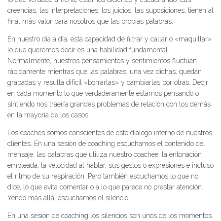
creencias, las interpretaciones, los juicios, las suposiciones, tienen al
final más valor para nosotros que las propias palabras.
En nuestro día a día, esta capacidad de filtrar y callar o «maquillar»
lo que queremos decir es una habilidad fundamental.
Normalmente, nuestros pensamientos y sentimientos fluctúan
rápidamente mientras que las palabras, una vez dichas, quedan
grabadas y resulta difícil «borrarlas» y cambiarlas por otras. Decir
en cada momento lo que verdaderamente estamos pensando o
sintiendo nos traería grandes problemas de relación con los demás
en la mayoría de los casos.
Los coaches somos conscientes de este diálogo interno de nuestros
clientes. En una sesión de coaching escuchamos el contenido del
mensaje, las palabras que utiliza nuestro coachee, la entonación
empleada, la velocidad al hablar, sus gestos o expresiones e incluso
el ritmo de su respiración. Pero también escuchamos lo que no
dice, lo que evita comentar o a lo que parece no prestar atención.
Yendo más allá, escuchamos el silencio.
En una sesión de coaching los silencios son unos de los momentos