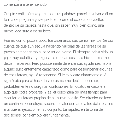
comenzara a tener sentido.
Crispín sentía cómo algunas de sus palabras parecían volver a él en
forma de pregunta y se quedaban, como el eco, dando vueltas
dentro de su cabeza hasta que, sin saber muy bien cómo, una
nueva idea surgía de su boca.
Fue así como, poco a poco, fue ordenando sus pensamientos. Se dio
cuenta de que aún seguía haciendo muchas de las tareas de su
puesto anterior como supervisor de planta. El siempre había sido un
paje muy detallista y le gustaba que las cosas se hicieran «como
debían hacerse». Pero posiblemente de entre sus ayudantes habría
alguno suficientemente capacitado como para desempeñar algunas
de esas tareas, siguió razonando. Si le explicara claramente qué
significaba para él hacer las cosas «como debían hacerse»,
probablemente no surgirían confusiones. En cualquier caso, era
algo que podía probarse. Y así él dispondría de más tiempo para
ejecutar las tareas propias de su nuevo puesto. Ser director de todo
un continente, concluyó, suponía no atender tanto a los detalles sino
a la buena ejecución en su conjunto. La rapidez en la toma de
decisiones, por ejemplo, era fundamental.