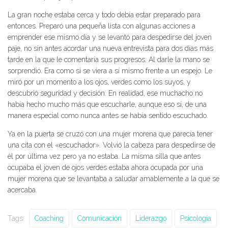
La gran noche estaba cerca y todo debía estar preparado para
entonces. Preparó una pequeña lista con algunas acciones a
emprender ese mismo día y se levantó para despedirse del joven
paje, no sin antes acordar una nueva entrevista para dos días más
tarde en la que le comentaría sus progresos. Al darle la mano se
sorprendió. Era como si se viera a sí mismo frente a un espejo. Le
miró por un momento a los ojos, verdes como los suyos, y
descubrió seguridad y decisión. En realidad, ese muchacho no
había hecho mucho más que escucharle, aunque eso sí, de una
manera especial como nunca antes se había sentido escuchado.
Ya en la puerta se cruzó con una mujer morena que parecía tener
una cita con el «escuchador». Volvió la cabeza para despedirse de
él por última vez pero ya no estaba. La misma silla que antes
ocupaba el joven de ojos verdes estaba ahora ocupada por una
mujer morena que se levantaba a saludar amablemente a la que se
acercaba.
Tags:
Coaching
Comunicación
Liderazgo
Psicología