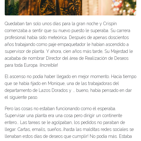
Quedaban tan solo unos días para la gran noche y Crispín
comenzaba a sentir que su nuevo puesto le superaba. Su carrera
profesional había sido meteórica. Después de apenas doscientos
años trabajando como paje empaquetador le habían ascendido a
supervisor de planta. Y ahora, cien años más tarde, Su Majestad le
acababa de nombrar Director del área de Realización de Deseos
para toda Europa. ¡Increíble!
El ascenso no podía haber llegado en mejor momento. Hacía tiempo
que se había fijado en Monique, una de las trabajadoras del
departamento de Lazos Dorados y … bueno, había pensado en dar
el siguiente paso.
Pero las cosas no estaban funcionando como él esperaba.
Supervisar una planta era una cosa pero dirigir un continente
entero… Las tareas se le agolpaban, los pedidos no paraban de
llegar. Cartas, emails, sueños…¡hasta las malditas redes sociales se
llenaban estos días de deseos que cumplir! No podía más. Estaba