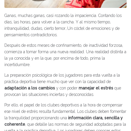
Ganas, muchas ganas, casi rozando la impaciencia. Contando los
días, las horas, para volver a la cancha. Y al mismo tiempo,
intranquilidad, dudas, cierto temor…Un cóctel de emociones y de
pensamientos contradictorios.
Después de estos meses de confinamiento, de inactividad forzosa,
comienza a tomar forma una nueva realidad. Una realidad distinta a
la ya conocida y en la que, por encima de todo, prima la
incertidumbre.
La preparación psicológica de los jugadores para esta vuelta a la
práctica deportiva tiene mucho que ver con la capacidad de
adaptación a los cambios
y con poder
manejar el estrés
que
provocan las situaciones inciertas y desconocidas.
Por ello, el papel de los clubes deportivos a la hora de compensar
ese nivel de estrés resulta fundamental. Los clubes deben fomentar
la tranquilidad proporcionando una
información clara, sencilla y
coherente
, que detalle las normas de seguridad adoptadas para la
vuelta a la práctica deportiva. Los jugadores deben conocer estos