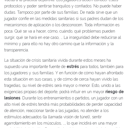
protocolos y poder sentirse tranquilos y confiados. No puede haber
dudas. Tampoco por parte de sus familias. De nada sirve que un
jugador confíe en las medidas sanitarias si sus padres dudan de los
mecanismos de aplicación o los desconocen. Toda información es
poca. Qué se va a hacer, cómo, cuándo, qué problemas pueden
surgir, qué se hará en ese caso, … La inseguridad debe reducirse al
mínimo y para ello no hay otro camino que la información y la
transparencia.
La situación de crisis sanitaria vivida durante estos meses ha
supuesto una importante fuente de
estrés
para todos, también para
los jugadores y sus familias. Y en función de cómo hayan afrontado
esta situación en sus casas, y de cómo de cerca hayan vivido las
tragedias, su nivel de estrés será mayor o menor. Esto, unido a las
exigencias propias del deporte, podrá influir en un mayor
riesgo de
lesiones
. Durante los entrenamientos o partidos, un jugador con un
alto nivel de estrés tendrá más probabilidades de perder capacidad
de atención, reaccionar tarde a las jugadas, no atender a los
estímulos adecuados (la llamada visión de túnel), sentir
agarrotamiento en los músculos, …, lo que incidirá en una mayor