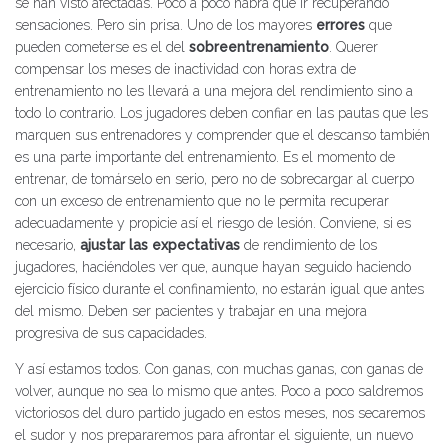
se han visto afectadas. Poco a poco habrá que ir recuperando
sensaciones. Pero sin prisa. Uno de los mayores
errores
que
pueden cometerse es el del
sobreentrenamiento
. Querer
compensar los meses de inactividad con horas extra de
entrenamiento no les llevará a una mejora del rendimiento sino a
todo lo contrario. Los jugadores deben confiar en las pautas que les
marquen sus entrenadores y comprender que el descanso también
es una parte importante del entrenamiento. Es el momento de
entrenar, de tomárselo en serio, pero no de sobrecargar al cuerpo
con un exceso de entrenamiento que no le permita recuperar
adecuadamente y propicie así el riesgo de lesión. Conviene, si es
necesario,
ajustar las expectativas
de rendimiento de los
jugadores, haciéndoles ver que, aunque hayan seguido haciendo
ejercicio físico durante el confinamiento, no estarán igual que antes
del mismo. Deben ser pacientes y trabajar en una mejora
progresiva de sus capacidades.
Y así estamos todos. Con ganas, con muchas ganas, con ganas de
volver, aunque no sea lo mismo que antes. Poco a poco saldremos
victoriosos del duro partido jugado en estos meses, nos secaremos
el sudor y nos prepararemos para afrontar el siguiente, un nuevo