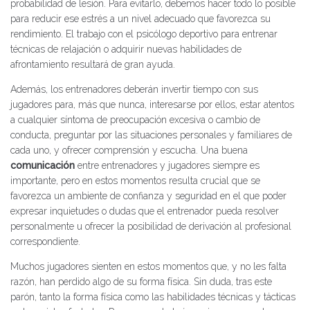
probabilidad de lesión. Para evitarlo, debemos hacer todo lo posible
para reducir ese estrés a un nivel adecuado que favorezca su
rendimiento. El trabajo con el psicólogo deportivo para entrenar
técnicas de relajación o adquirir nuevas habilidades de
afrontamiento resultará de gran ayuda.
Además, los entrenadores deberán invertir tiempo con sus
jugadores para, más que nunca, interesarse por ellos, estar atentos
a cualquier síntoma de preocupación excesiva o cambio de
conducta, preguntar por las situaciones personales y familiares de
cada uno, y ofrecer comprensión y escucha. Una buena
comunicación
entre entrenadores y jugadores siempre es
importante, pero en estos momentos resulta crucial que se
favorezca un ambiente de confianza y seguridad en el que poder
expresar inquietudes o dudas que el entrenador pueda resolver
personalmente u ofrecer la posibilidad de derivación al profesional
correspondiente.
Muchos jugadores sienten en estos momentos que, y no les falta
razón, han perdido algo de su forma física. Sin duda, tras este
parón, tanto la forma física como las habilidades técnicas y tácticas